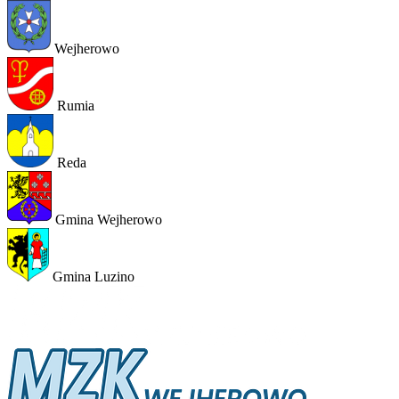
Wejherowo
Rumia
Reda
Gmina Wejherowo
Gmina Luzino