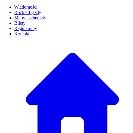
Wiadomości
Rozkład jazdy
Mapy i schematy
Bilety
Regulaminy
Kontakt