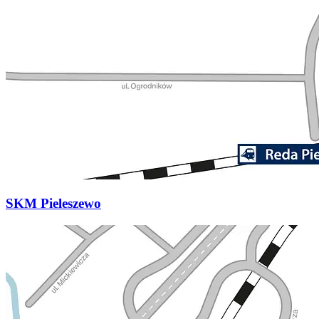
SKM Pieleszewo