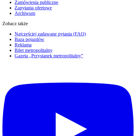
Zamówienia publiczne
Zapytania ofertowe
Archiwum
Zobacz także
Najczęściej zadawane pytania (FAQ)
Baza pojazdów
Reklama
Bilet metropolitalny
Gazeta „Przystanek metropolitalny”