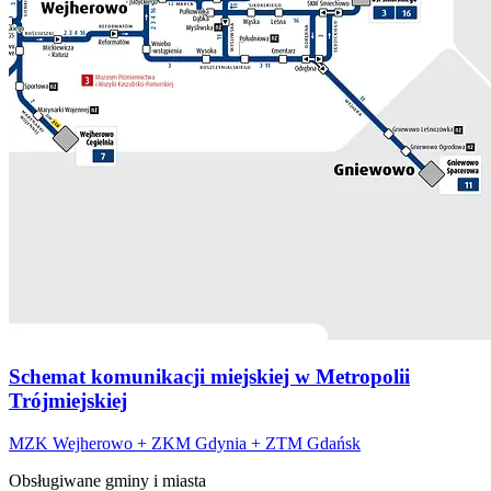
Schemat komunikacji miejskiej w Metropolii
Trójmiejskiej
MZK Wejherowo + ZKM Gdynia + ZTM Gdańsk
Obsługiwane gminy i miasta