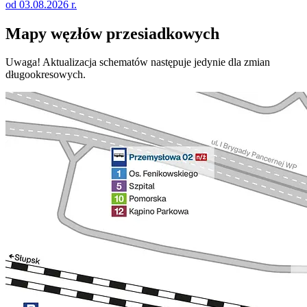
od 03.08.2026 r.
Mapy węzłów przesiadkowych
Uwaga! Aktualizacja schematów następuje jedynie dla zmian
długookresowych.