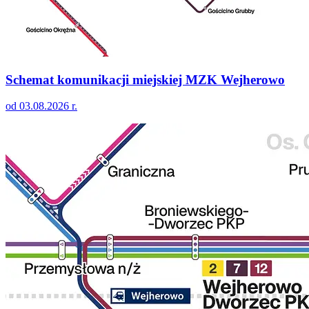
Schemat komunikacji miejskiej MZK Wejherowo
od 03.08.2026 r.